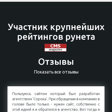
Участник крупнейших
рейтингов рунета
Отзывы
Показать все отзывы
Пользуюсь сайтом который был разработан
агентством 'Сорока'. При обращении в компанию в
голове было только - нужен сайт, собственно с
этой идеей я и обратился в агентство. Вот тогда я